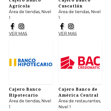
Cajero Banco
Cajero Banco
Agrícola
Cuscatlán
Área de tiendas, Nivel
Área de tiendas, Nivel
1
1
VER MAS
VER MAS
Cajero Banco
Cajero Banco de
Hipotecario
América Central
Área de tiendas, Nivel
Área de restaurantes,
1
Nivel 1