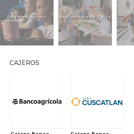
Entretenimiento
Restaurantes y Cafés
CAJEROS