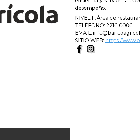
eficiencia y servicio, a 
desempeño.
NIVEL 1 , Área de restaura
TELÉFONO: 2210 0000
EMAIL: info@bancoagrico
SITIO WEB:
https://www.b