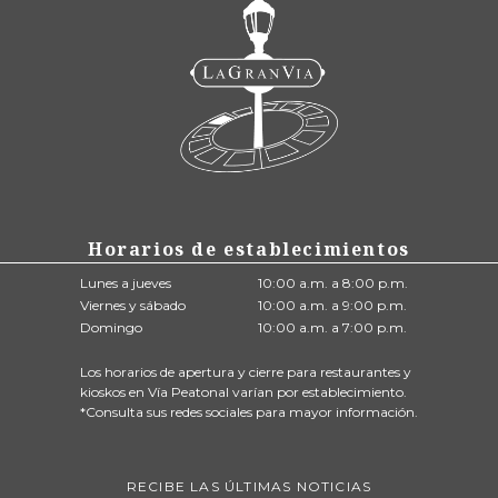
Horarios de establecimientos
Lunes a jueves
10:00 a.m. a 8:00 p.m.
Viernes y sábado
10:00 a.m. a 9:00 p.m.
Domingo
10:00 a.m. a 7:00 p.m.
Los horarios de apertura y cierre para restaurantes y
kioskos en Vía Peatonal varían por establecimiento.
*Consulta sus redes sociales para mayor información.
RECIBE LAS ÚLTIMAS NOTICIAS