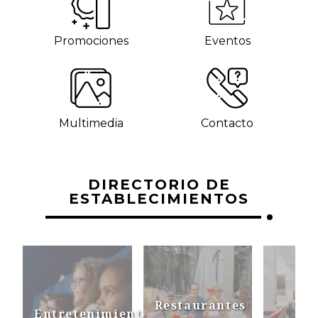
Promociones
Eventos
Multimedia
Contacto
DIRECTORIO DE
ESTABLECIMIENTOS
Restaurantes
Entretenimiento
Mo