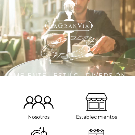
AMBIENTE • ESTILO • DIVERSIÓN
Nosotros
Establecimientos