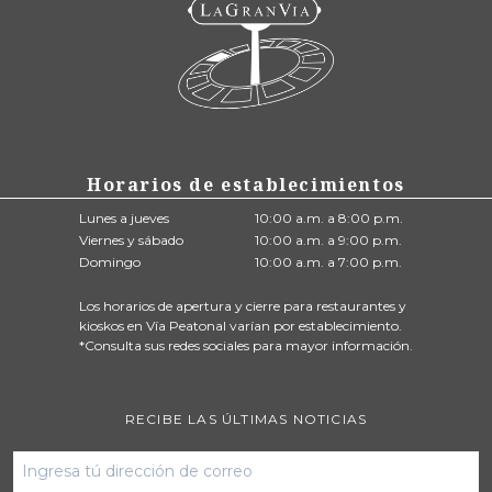
Horarios de establecimientos
Lunes a jueves
10:00 a.m. a 8:00 p.m.
Viernes y sábado
10:00 a.m. a 9:00 p.m.
Domingo
10:00 a.m. a 7:00 p.m.
Los horarios de apertura y cierre para restaurantes y
kioskos en Vía Peatonal varían por establecimiento.
*Consulta sus redes sociales para mayor información.
RECIBE LAS ÚLTIMAS NOTICIAS