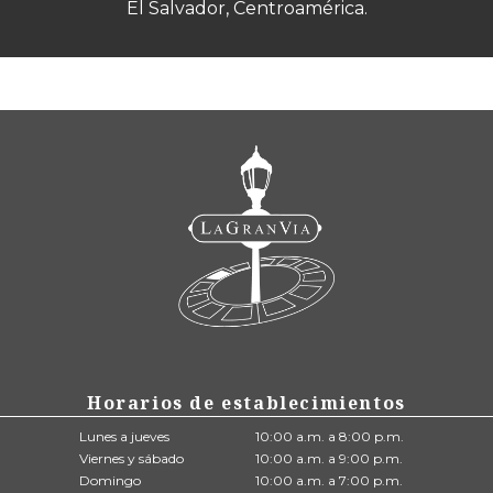
El Salvador, Centroamérica.
Horarios de establecimientos
Lunes a jueves
10:00 a.m. a 8:00 p.m.
Viernes y sábado
10:00 a.m. a 9:00 p.m.
Domingo
10:00 a.m. a 7:00 p.m.