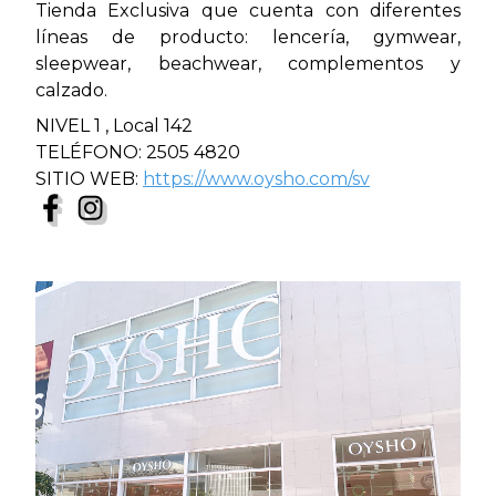
Tienda Exclusiva que cuenta con diferentes
líneas de producto: lencería, gymwear,
sleepwear, beachwear, complementos y
calzado.
NIVEL 1 , Local 142
TELÉFONO: 2505 4820
SITIO WEB:
https://www.oysho.com/sv