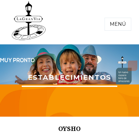
MENÚ
ESTABLECIMIENTOS
OYSHO