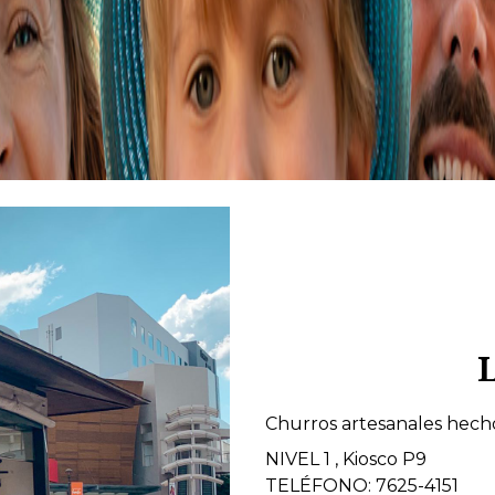
Churros artesanales hech
NIVEL 1 , Kiosco P9
TELÉFONO: 7625-4151