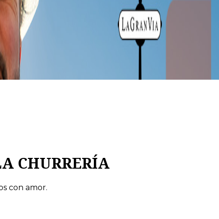
LA CHURRERÍA
os con amor.