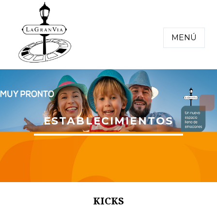
MENÚ
ESTABLECIMIENTOS
KICKS