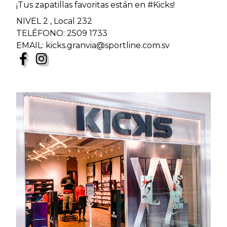
¡Tus zapatillas favoritas están en #Kicks!
NIVEL 2 , Local 232
TELÉFONO: 2509 1733
EMAIL: kicks.granvia@sportline.com.sv