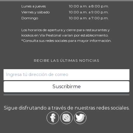
Lunes a jueves
10:00 a.m. a 8:00 p.m.
Viernes y sábado
10:00 a.m. a 9:00 p.m.
Domingo
10:00 a.m. a 7:00 p.m.
Los horarios de apertura y cierre para restaurantes y
kioskos en Vía Peatonal varían por establecimiento.
*Consulta sus redes sociales para mayor información.
RECIBE LAS ÚLTIMAS NOTICIAS
Sigue disfrutando a través de nuestras redes sociales.