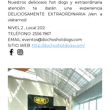
Nuestros deliciosos hot dogs y extraordinaria
atención te darán una experiencia
DELICIOSAMENTE EXTRAORDINARIA ¡Ven a
visitarnos!
NIVEL 2 , Local 202
TELÉFONO: 2556 1967
EMAIL: eventos@dochoshotdogs.com
SITIO WEB:
http://dochoshotdogs.com/