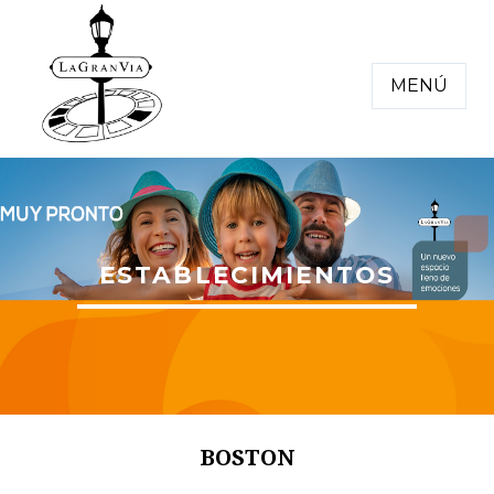
MENÚ
ESTABLECIMIENTOS
BOSTON