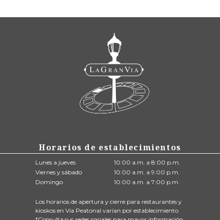
Horarios de establecimientos
Lunes a jueves
10:00 a.m. a 8:00 p.m.
Viernes y sábado
10:00 a.m. a 9:00 p.m.
Domingo
10:00 a.m. a 7:00 p.m.
Los horarios de apertura y cierre para restaurantes y
kioskos en Vía Peatonal varían por establecimiento.
*Consulta sus redes sociales para mayor información.